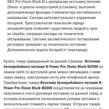
ИБП Pro-Vision Black M к резервному источнику питания
(бензо- и дизель-генераторной установке), выполняя
дополнительную функцию стабилизатора нестабильного
напряжения. Система интеллектуального управления
батареей. Трехступенчатая технология заряда
аккумуляторов позволяет существенно продлить срок
их службы, сокращая расходы на техническое
обслуживание. Система автоматического тестирования
регулярно проверяет их техническое состояние.
Дополнительная защита батарей от перезаряда.
Купить товар приведенный на данной странице:
Источник
бесперебойного питания N-Power Pro-Vision Black M2000
на
нашем сайте по доступной цене можно связавшись с нами
через заявку, электронную почту или телефонный звонок.
Приобретение товара
Источник бесперебойного питания N-
Power Pro-Vision Black M2000
осущетсвляется на основании
полученного счета (договора поставки) на данный товар, в
котором указываются согласованные условия поставки и
окончательная стоимость партии товара. Отгрузка товара