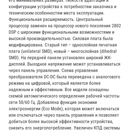
его минимальных размерах. Гибкость адаптации и
конфигурации устройства к потребностям заказчика и
техническим особенностям места эксплуатации.
Функциональная расширяемость. Центральный
процессор заменен на процессор нового поколения 2802
DSP с широкими функциональными возможностями и
высокой производительностью. Силовая плата была
модифицирована. Старый тип – однослойная печатная
плата (unilateral SMD), новый – многослойная (dihedral
SMD). На передней панели установлен широкий ЖК-
дисплей. Выходное напряжение может устанавливаться
через панель управления. Схема управления
преобразователя DC-DС была переведена с аналогового
режима на цифровой, который является более
надежным и эффективным. Все модели оснащены
схемой автоматического определения рабочей частоты
сети 50/60 Гц. Добавлена функция экономии
электроэнергии (Eco Mode), которая может включаться
или отключаться через панель управления и позволяет
добиться более высокой эффективности устройства,
снизить его энергопотребление. Увеличен КПД системы