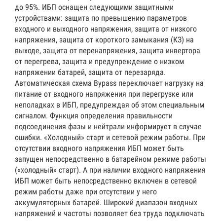
до 95%. ИБП оснащен следующими защитными
устройствами: защита по превышению параметров
входного и выходного напряжения, защита от низкого
напряжения, защита от короткого замыкания (КЗ) на
выходе, защита от перенапряжения, защита инвертора
от перегрева, защита и предупреждение о низком
напряжении батарей, защита от перезаряда.
Автоматическая схема Bypass переключает нагрузку на
питание от входного напряжения при перегрузке или
неполадках в ИБП, предупреждая об этом специальным
сигналом. Функция определения правильности
подсоединения фазы и нейтрали информирует в случае
ошибки. «Холодный» старт и сетевой режим работы. При
отсутствии входного напряжения ИБП может быть
запущен непосредственно в батарейном режиме работы
(«холодный» старт). А при наличии входного напряжения
ИБП может быть непосредственно включен в сетевой
режим работы даже при отсутствии у него
аккумуляторных батарей. Широкий диапазон входных
напряжений и частоты позволяет без труда подключать