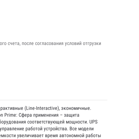
го счета, после согласования условий отгрузки
рактивные (Line-Interactive), экономичные.
on Prime: Сфера применения – защита
оборудования соответствующей мощности. UPS
 управление работой устройства. Все модели
емкости увеличивает время автономной работы