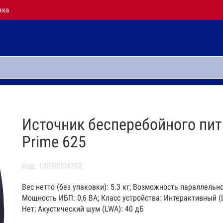
вка
Источник бесперебойного пита
Prime 625
Код: 10090004353
Вес нетто (без упаковки): 5.3 кг; Возможность параллельн
Мощность ИБП: 0,6 ВА; Класс устройства: Интерактивный (Li
Нет; Акустический шум (LWA): 40 дБ