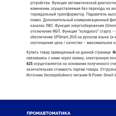
устройства. Функция автоматической диагности
изменении, осуществляемая без перехода на ак
тороидальный трансформатор. Подавитель высо
помех. Дополнительный коммуникационный филь
каналах ЛВС. Функция энергосбережения (Green
отключение ИБП. Функция “холодного” старта –
обеспечение UPSmart_RUS на русском языке (и 
соотношение цена / качество – максимальное к
Купить товар приведенный на данной странице:
И
связавшись с нами через заявку, электронную по
625
осущетсвляется на основании полученного сче
окончательная стоимость партии товара. Отгрузка
Источник бесперебойного питания N-Power Smart-V