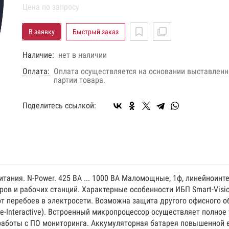
Цена по запросу
В заявку
Быстрый заказ
Наличие:
нет в наличии
Оплата:
Оплата осуществляется на основании выставленно
партии товара.
Поделитесь ссылкой:
итания. N-Power. 425 ВА ... 1000 ВА Маломощные, 1ф, линейноинте
в и рабочих станций. Характерные особенности ИБП Smart-Visi
от перебоев в электросети. Возможна защита другого офисного 
e-Interactive). Встроенный микропроцессор осуществляет полное
аботы с ПО мониторинга. Аккумуляторная батарея повышенной 