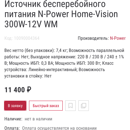
Источник бесперебойного
питания N-Power Home-Vision
300W-12V WM
Код: 10090004364
Производитель:
N-Power
Вес нетто (без упаковки): 7,4 кг; Возможность параллельной
работы: Нет; Выходное напряжение: 220 В / 230 В / 240 ± 1%
В; Мощность ИБП: 0,3 ВА; Мощность ИБП: 300 Вт; Класс
устройства: Линейно-интерактивный; Возможность
установки в стойку: Нет
11 400 ₽
В заявку
Быстрый заказ
Наличие:
нет в наличии
Оплата:
Оплата осуществляется на основании