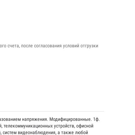
го счета, после согласования условий отгрузки
образованием напряжения. Модифицированные. 1ф.
, телекоммуникационных устройств, офисной
й, систем видеонаблюдения, а также любой