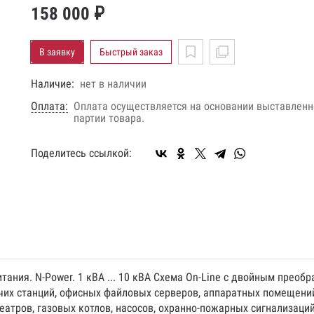
158 000 ₽
В заявку
Быстрый заказ
Наличие:
нет в наличии
Оплата:
Оплата осуществляется на основании выставленно
партии товара.
Поделитесь ссылкой:
питания. N-Power. 1 кВА ... 10 кВА Схема On-Line с двойным пре
их станций, офисных файловых серверов, аппаратных помещений
еатров, газовых котлов, насосов, охранно-пожарных сигнализаци