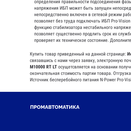
определения правильности подсоединения фазы 
напряжения ИБП может быть запущен непосредс
непосредственно включен в сетевой режим рабо
позволяет без труда подключать ИБП Pro-Vision
функцию стабилизатора нестабильного напряжен
позволяет существенно продлить срок их служб
проверяет их техническое состояние. Дополнит
Купить товар приведенный на данной странице:
И
связавшись с нами через заявку, электронную по
M10000 RT LT
осущетсвляется на основании получе
окончательная стоимость партии товара. Отгрузка
Источник бесперебойного питания N-Power Pro-Vis