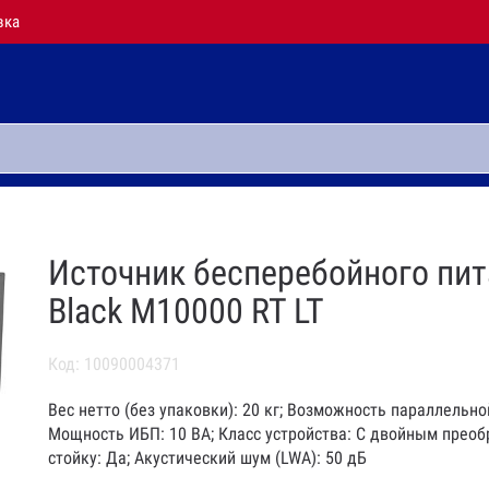
вка
Источник бесперебойного пита
Black M10000 RT LT
Код: 10090004371
Вес нетто (без упаковки): 20 кг; Возможность параллельно
Мощность ИБП: 10 ВА; Класс устройства: С двойным преобр
стойку: Да; Акустический шум (LWA): 50 дБ