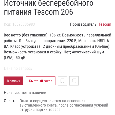
Источник бесперебойного
питания Tescom 206
Код: 10090005983
Производитель:
Tescom
Вес нетто (без упаковки): 106 кг; Возможность параллельной
работы: Да; Выходное напряжение: 220 В; Мощность ИБП: 6
ВА; Класс устройства: С двойным преобразованием (On-line);
Возможность установки в стойку: Нет; Акустический шум
(LWA): 50 дБ
Цена по запросу
В заявку
Быстрый заказ
Наличие:
нет в наличии
Оплата:
Оплата осуществляется на основании
выставленного счета, после согласования условий
отгрузки партии товара.