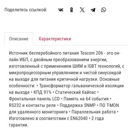
Поделитесь ссылкой:
Описание
Характеристики
Источник бесперебойного питания Tescom 206 - это он-
лайн ИБП, с двойным преобразованием энергии,
изготовленный с применением ШИМ и IGBT технологий, с
микропроцессорным управлением и чистой синусоидой
на выходе для питания критичной нагрузки. Основные
особенности: • Трансформатор гальванической изоляции
на выходе • КПД 91% • Статический байпас •
Фронтальная панель LCD • Память на 64 события •
RS232 и контакты реле • Поддержка SNMP • ПО T-MON
для удаленного мониторнига • Параллельная работа •
Изготовлено в соответствии с EN62040 • 2 года
гарантии.