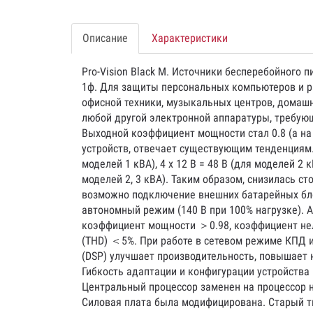
Описание
Характеристики
Pro-Vision Black M. Источники бесперебойного 
1ф. Для защиты персональных компьютеров и р
офисной техники, музыкальных центров, домашн
любой другой электронной аппаратуры, требующ
Выходной коэффициент мощности стал 0.8 (а на 
устройств, отвечает существующим тенденциям.
моделей 1 кВА), 4 x 12 В = 48 В (для моделей 2 к
моделей 2, 3 кВА). Таким образом, снизилась с
возможно подключение внешних батарейных блок
автономный режим (140 В при 100% нагрузке). 
коэффициент мощности ＞0.98, коэффициент нел
(THD) ＜5%. При работе в сетевом режиме КПД и
(DSP) улучшает производительность, повышает 
Гибкость адаптации и конфигурации устройства
Центральный процессор заменен на процессор 
Силовая плата была модифицирована. Старый тип