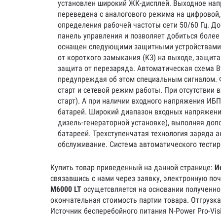
установлен широкий ЖК-дисплей. Выходное нап
переведена с аналогового режима на цифровой
определения рабочей частоты сети 50/60 Гц. Д
панель управления и позволяет добиться более
оснащен следующими защитными устройствами: 
от короткого замыкания (КЗ) на выходе, защит
защита от перезаряда. Автоматическая схема B
предупреждая об этом специальным сигналом. 
старт и сетевой режим работы. При отсутстви
старт). А при наличии входного напряжения ИБ
батарей. Широкий диапазон входных напряжений 
дизель-генераторной установке), выполняя до
батареей. Трехступенчатая технология заряда 
обслуживание. Система автоматического тестир
Купить товар приведенный на данной странице:
И
связавшись с нами через заявку, электронную по
M6000 LT
осущетсвляется на основании полученног
окончательная стоимость партии товара. Отгрузка
Источник бесперебойного питания N-Power Pro-Vis