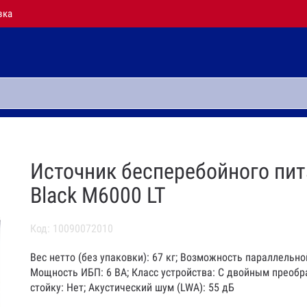
вка
Источник бесперебойного пита
Black M6000 LT
Код: 10090072010
Вес нетто (без упаковки): 67 кг; Возможность параллельн
Мощность ИБП: 6 ВА; Класс устройства: С двойным преобра
стойку: Нет; Акустический шум (LWA): 55 дБ