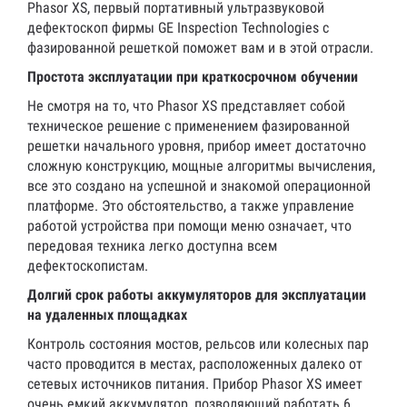
Phasor XS, первый портативный ультразвуковой
дефектоскоп фирмы GE Inspection Technologies с
фазированной решеткой поможет вам и в этой отрасли.
Простота эксплуатации при краткосрочном обучении
Не смотря на то, что Phasor XS представляет собой
техническое решение с применением фазированной
решетки начального уровня, прибор имеет достаточно
сложную конструкцию, мощные алгоритмы вычисления,
все это создано на успешной и знакомой операционной
платформе. Это обстоятельство, а также управление
работой устройства при помощи меню означает, что
передовая техника легко доступна всем
дефектоскопистам.
Долгий срок работы аккумуляторов для эксплуатации
на удаленных площадках
Контроль состояния мостов, рельсов или колесных пар
часто проводится в местах, расположенных далеко от
сетевых источников питания. Прибор Phasor XS имеет
очень емкий аккумулятор, позволяющий работать 6