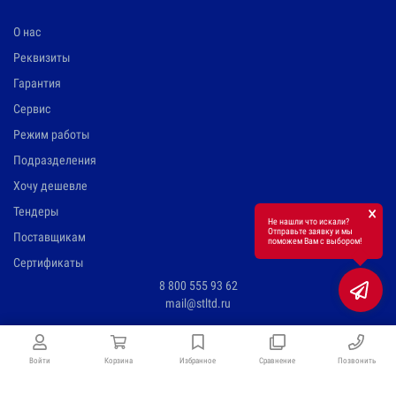
О нас
Реквизиты
Гарантия
Сервис
Режим работы
Подразделения
Хочу дешевле
×
Тендеры
Не нашли что искали?
Отправьте заявку и мы
Поставщикам
поможем Вам с выбором!
Сертификаты
8 800 555 93 62
mail@stltd.ru
Войти
Корзина
Избранное
Сравнение
Позвонить