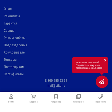
О нас
Реквизиты
Гарантия
Сервис
Режим работы
Подразделения
Хочу дешевле
×
Тендеры
Не нашли что искали?
Отправьте заявку и мы
Поставщикам
поможем Вам с выбором!
Сертификаты
8 800 555 93 62
mail@stltd.ru
Войти
Корзина
Избранное
Сравнение
Позвонить