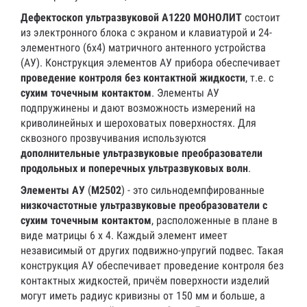
Дефектоскоп
ультразвуковой А1220 МОНОЛИТ
состоит
из электронного блока с экраном и клавиатурой и 24-
элементного (6х4) матричного антенного устройства
(АУ). Конструкция элементов АУ прибора обеспечивает
проведение контроля без контактной жидкости
, т.е. с
сухим точечным контактом
. Элементы АУ
подпружинены и дают возможность измерений на
криволинейных и шероховатых поверхностях. Для
сквозного прозвучивания используются
дополнительные ультразвуковые преобразователи
продольных и поперечных ультразвуковых волн
.
Элементы АУ
(
М2502
) - это сильнодемпфированные
низкочастотные ультразвуковые преобразователи с
сухим точечным контактом
, расположенные в плане в
виде матрицы 6 х 4. Каждый элемент имеет
независимый от других подвижно-упругий подвес. Такая
конструкция АУ обеспечивает проведение контроля без
контактных жидкостей, причём поверхности изделий
могут иметь радиус кривизны от 150 мм и больше, а