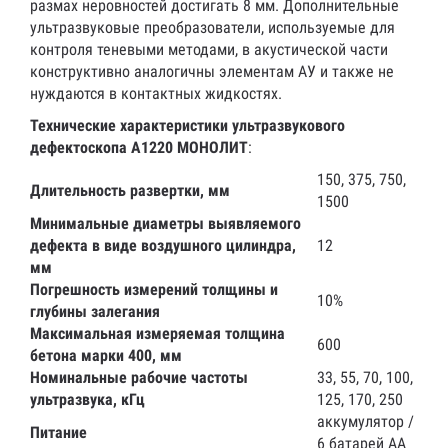
размах неровностей достигать 8 мм. Дополнительные
ультразвуковые преобразователи, используемые для
контроля теневыми методами, в акустической части
конструктивно аналогичны элементам АУ и также не
нуждаются в контактных жидкостях.
Технические характеристики ультразвукового
дефектоскопа А1220 МОНОЛИТ
:
150, 375, 750,
Длительность развертки, мм
1500
Минимальные диаметры выявляемого
дефекта в виде воздушного цилиндра,
12
мм
Погрешность измерений толщины и
10%
глубины залегания
Максимальная измеряемая толщина
600
бетона марки 400, мм
Номинальные рабочие частоты
33, 55, 70, 100,
ультразвука, кГц
125, 170, 250
аккумулятор /
Питание
6 батарей АА