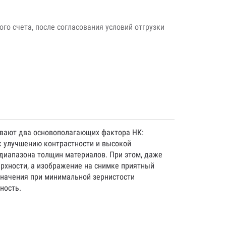
го счета, после согласования условий отгрузки
ывают два основополагающих фактора НК:
к улучшению контрастности и высокой
 диапазона толщин материалов. При этом, даже
рхности, а изображение на снимке приятный
 значения при минимальной зернистости
ность.