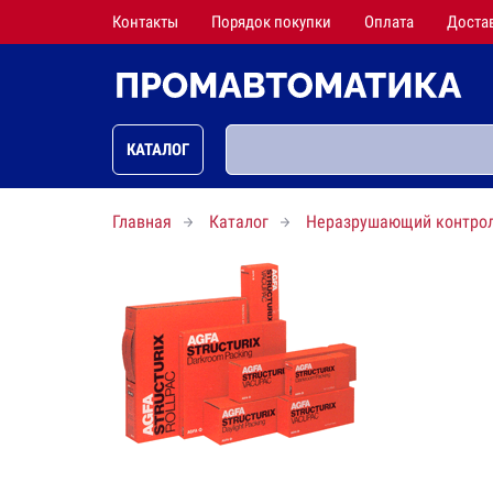
Контакты
Порядок покупки
Оплата
Доста
КАТАЛОГ
Главная
Каталог
Неразрушающий контро