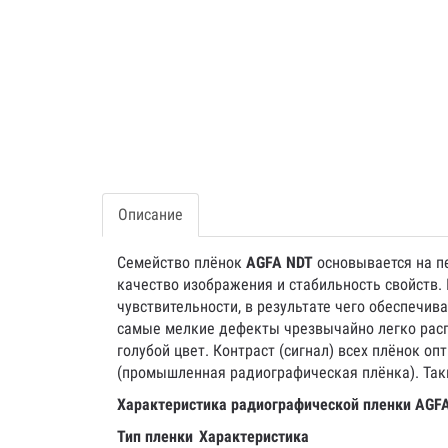
Описание
Семейство плёнок
AGFA NDT
основывается на п
качество изображения и стабильность свойств
чувствительности, в результате чего обеспечи
самые мелкие дефекты чрезвычайно легко расп
голубой цвет. Контраст (сигнал) всех плёнок 
(промышленная радиографическая плёнка). Так
Характеристика радиографической пленки AGF
Тип пленки
Характеристика