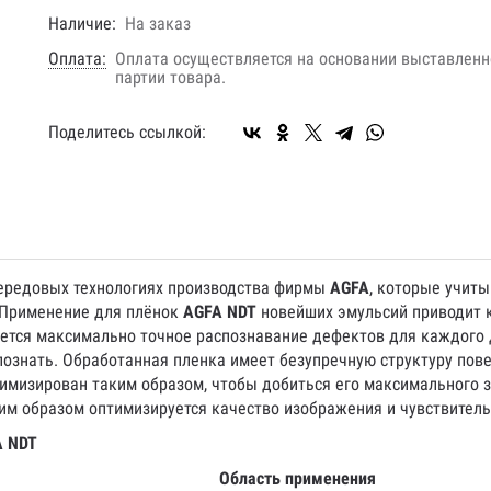
Наличие:
На заказ
Оплата:
Оплата осуществляется на основании выставленно
партии товара.
Поделитесь ссылкой:
ередовых технологиях производства фирмы
AGFA
, которые учит
. Применение для плёнок
AGFA NDT
новейших эмульсий приводит 
вается максимально точное распознавание дефектов для каждого
ознать. Обработанная пленка имеет безупречную структуру пове
оптимизирован таким образом, чтобы добиться его максимального
им образом оптимизируется качество изображения и чувствитель
A NDT
Область применения