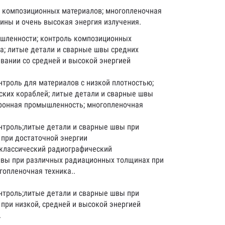
 композиционных материалов; многопленочная
ины и очень высокая энергия излучения.
шленности; контроль композиционных
а; литые детали и сварные швы средних
вании со средней и высокой энергией
троль для материалов с низкой плотностью;
ских кораблей; литые детали и сварные швы
ронная промышленность; многопленочная
нтроль;литые детали и сварные швы при
при достаточной энергии
 классический радиографический
швы при различных радиационных толщинах при
гопленочная техника..
нтроль;литые детали и сварные швы при
при низкой, средней и высокой энергией
.