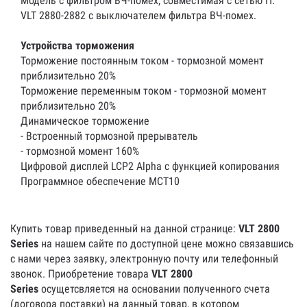
Модель с фильтром ВЧ-помех, совместимая с сетью IT.
VLT 2880-2882 с выключателем фильтра ВЧ-помех.
Устройства торможения
Торможение постоянным током - тормозной момент
приблизительно 20%
Торможение переменным током - тормозной момент
приблизительно 20%
Динамическое торможение
- Встроенный тормозной прерыватель
- тормозной момент 160%
Цифровой дисплей LCP2 Alpha с функцией копирования
Программное обеспечение MCT10
Купить товар приведенный на данной странице:
VLT 2800
Series
на нашем сайте по доступной цене можно связавшись
с нами через заявку, электронную почту или телефонный
звонок. Приобретение товара
VLT 2800
Series
осущетсвляется на основании полученного счета
(договора поставки) на данный товар, в котором