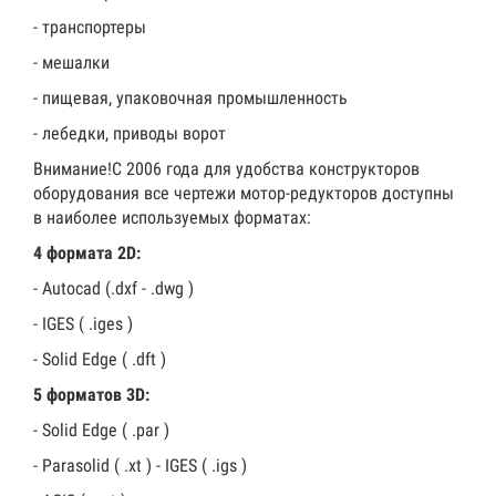
- транспортеры
- мешалки
- пищевая, упаковочная промышленность
- лебедки, приводы ворот
Внимание!С 2006 года для удобства конструкторов
оборудования все чертежи мотор-редукторов доступны
в наиболее используемых форматах:
4 формата 2D:
- Autocad (.dxf - .dwg )
- IGES ( .iges )
- Solid Edge ( .dft )
5 форматов 3D:
- Solid Edge ( .par )
- Parasolid ( .xt ) - IGES ( .igs )