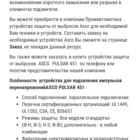
возникновении короткого замыкания или разрыва в
элементах подавителя.
Вы можете приобрести в компании Промавтоматика
устройства защиты от выбросов Asco для необходимой
Вам техники и устройств. Составить заявку на
необходимые устройства Asco Вы сможете на странице
Заказ
, не покидая данный ресурс.
Вы также можете заказать и купить устройства защиты
от выбросов ASCO PULSAR 451 по телефону или
посетив представительства нашей компании.
Особенности устройства для подавления импульсов
перенапряженийASCO PULSAR 451
:
Способ подключения: параллельное подключение
Перечни сертификационных организаций: UL1449,
UL1283, CSA, CE, BS6651
Режимы защиты: Все модели стандартно
(Ф-Н, Ф-З, Н-З. Ф-Ф); дополнительно - в любой
комбинации
Фильтрация электромагнитных и радиочастотных