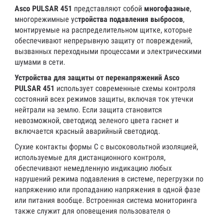
Asco PULSAR 451
представляют собой
многофазные
,
многорежимные ус
тройства подавления выбросов
,
монтируемые на распределительном щитке, которые
обеспечивают непрерывную защиту от повреждений,
вызванных переходными процессами и электрическими
шумами в сети.
Устройства для защиты от перенапряжений Asco
PULSAR 451
использует современные схемы контроля
состояний всех режимов защиты, включая ток утечки
нейтрали на землю. Если защита становится
невозможной, светодиод зеленого цвета гаснет и
включается красный аварийный светодиод.
Сухие контакты формы С с высоковольтной изоляцией,
используемые для дистанционного контроля,
обеспечивают немедленную индикацию любых
нарушений режима подавления в системе, перегрузки по
напряжению или пропаданию напряжения в одной фазе
или питания вообще. Встроенная система мониторинга
также служит для оповещения пользователя о