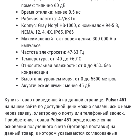
помех: типично 60 дБ
Время отклика: менее 0.5 нс
Рабочая частота: 47/63 Гц
Корпус: Gray Noryl HS-1000, с номиналом 94-5 В,
NEMA, 12, 4, 4X, IP65, IP66
Максимальный ток повреждения: 300 000 А в
импульсе
Частота электросети: 47-63 Гц
Температура: от -40 до +60°С
Относительная влажность: от 0 до 95%, без
конденсации
Высота на уровнем моря: от 0 до 5500 метров
Акустические шумы: менее 45 дБ
Купить товар приведенный на данной странице:
Pulsar 451
на нашем сайте по доступной цене можно связавшись с нами
через заявку, электронную почту или телефонный звонок.
Приобретение товара
Pulsar 451
осущетсвляется на
основании полученного счета (договора поставки) на
данный товар, в котором указываются согласованные