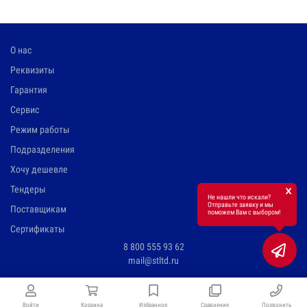
О нас
Реквизиты
Гарантия
Сервис
Режим работы
Подразделения
Хочу дешевле
×
Тендеры
Не нашли что искали?
Отправьте заявку и мы
Поставщикам
поможем Вам с выбором!
Сертификаты
8 800 555 93 62
mail@stltd.ru
Войти
Корзина
Избранное
Сравнение
Позвонить