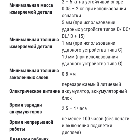
2 – 5 кг на устойчивой опоре
Минимальная масса
0.05 – 2 кг при использовании
измеряемой детали
оснастки
5 мм (при использовании
ударных устройств типов D/ DC/
DL/ D + 15)
Минимальная толщина
1 мм (при использовании
измеряемой детали
ударного устройства типа С)
10 мм (при использовании
ударного устройства типа G)
Минимальная толщина
0.8 мм
закаленных слоев
перезаряжаемый литиевый
Электрическое питание
аккумулятор, аккумуляторный
блок
Время зарядки
2.5 – 4 часа
аккумуляторов
не менее 100 часов (без печати
Время непрерывной
и включения подсветки
работы
дисплея)
Диапазон рабочих