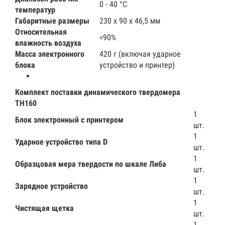
0 - 40 °С
температур
Габаритные размеры
230 x 90 x 46,5 мм
Относительная
<90%
влажность воздуха
Масса электронного
420 г (включая ударное
блока
устройство и принтер)
Комплект поставки динамического твердомера
TH160
1
Блок электронный с принтером
шт.
1
Ударное устройство типа D
шт.
1
Образцовая мера твердости по шкале Либа
шт.
1
Зарядное устройство
шт.
1
Чистящая щетка
шт.
1